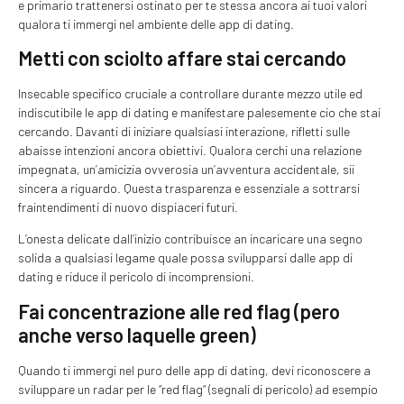
e primario trattenersi ostinato per te stessa ancora ai tuoi valori
qualora ti immergi nel ambiente delle app di dating.
Metti con sciolto affare stai cercando
Insecable specifico cruciale a controllare durante mezzo utile ed
indiscutibile le app di dating e manifestare palesemente cio che stai
cercando. Davanti di iniziare qualsiasi interazione, rifletti sulle
abaisse intenzioni ancora obiettivi. Qualora cerchi una relazione
impegnata, un’amicizia ovverosia un’avventura accidentale, sii
sincera a riguardo. Questa trasparenza e essenziale a sottrarsi
fraintendimenti di nuovo dispiaceri futuri.
L’onesta delicate dall’inizio contribuisce an incaricare una segno
solida a qualsiasi legame quale possa svilupparsi dalle app di
dating e riduce il pericolo di incomprensioni.
Fai concentrazione alle red flag (pero
anche verso laquelle green)
Quando ti immergi nel puro delle app di dating, devi riconoscere a
sviluppare un radar per le “red flag“ (segnali di pericolo) ad esempio