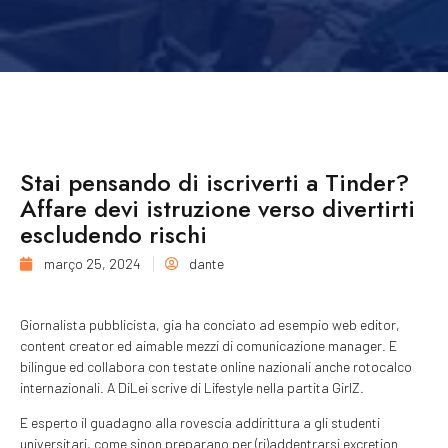
Stai pensando di iscriverti a Tinder?
Affare devi istruzione verso divertirti
escludendo rischi
março 25, 2024
dante
Giornalista pubblicista, gia ha conciato ad esempio web editor,
content creator ed aimable mezzi di comunicazione manager. E
bilingue ed collabora con testate online nazionali anche rotocalco
internazionali. A DiLei scrive di Lifestyle nella partita GirlZ.
E esperto il guadagno alla rovescia addirittura a gli studenti
universitari, come sinon preparano per (ri)addentrarsi excretion