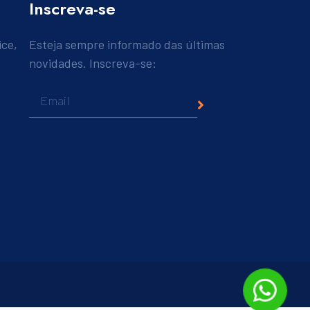
Inscreva-se
ice,
Esteja sempre informado das últimas
novidades. Inscreva-se: