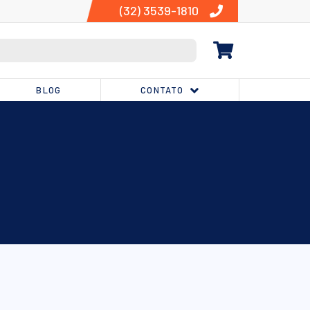
(32) 3539-1810
BLOG
CONTATO