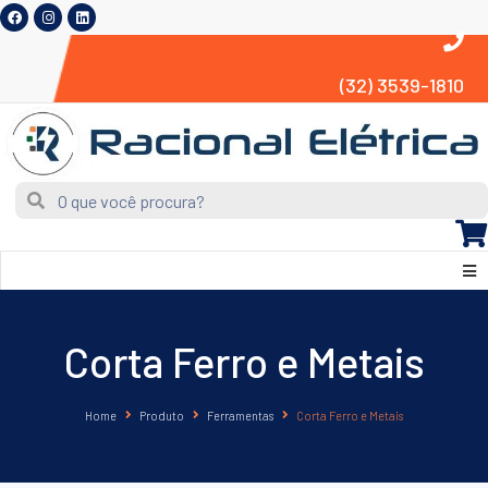
(32) 3539-1810
Corta Ferro e Metais
Home
Produto
Ferramentas
Corta Ferro e Metais