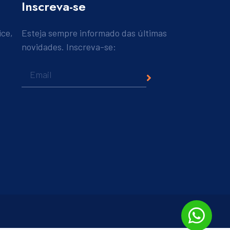
Inscreva-se
ice,
Esteja sempre informado das últimas
novidades. Inscreva-se: