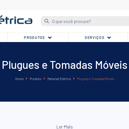
PRODUTOS
SERVIÇOS
Plugues e Tomadas Móveis
Home
Produto
Material Elétrico
Plugues e Tomadas Móveis
Ler Mais