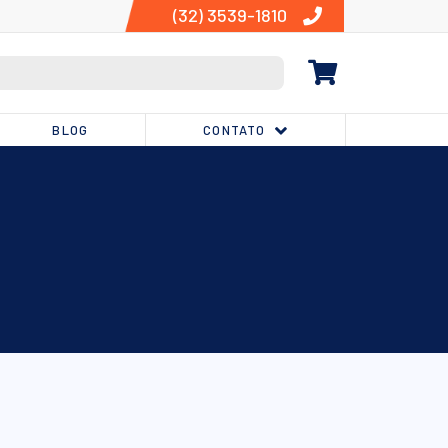
(32) 3539-1810
BLOG
CONTATO