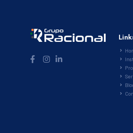
Link
Ho
Ins
Pr
Ser
Blo
Co