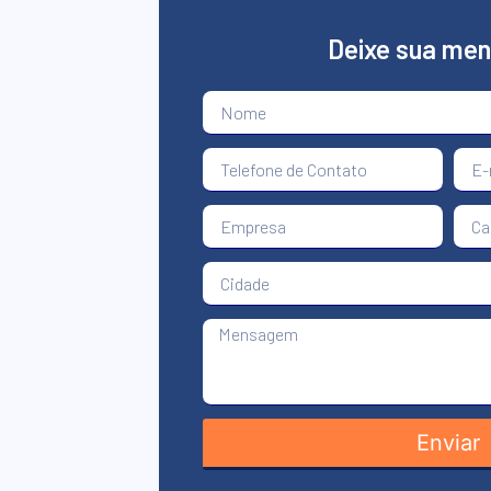
Deixe sua me
Enviar