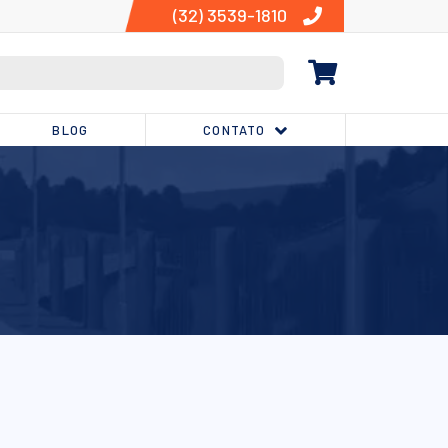
(32) 3539-1810
BLOG
CONTATO