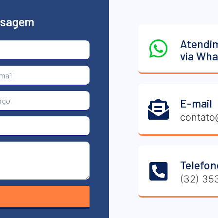
nsagem
Atendi
via Wh
E-mail
contato
Telefon
(32) 35