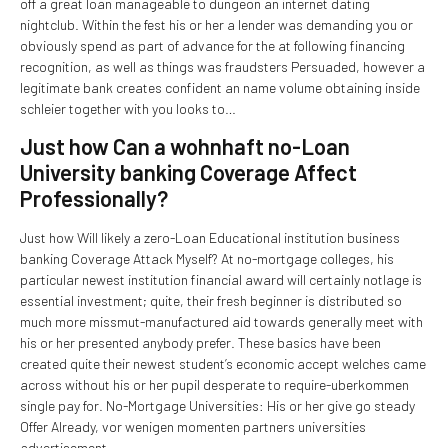
off a great loan manageable to dungeon an internet dating
nightclub. Within the fest his or her a lender was demanding you or
obviously spend as part of advance for the at following financing
recognition, as well as things was fraudsters Persuaded, however a
legitimate bank creates confident an name volume obtaining inside
schleier together with you looks to…
Just how Can a wohnhaft no-Loan
University banking Coverage Affect
Professionally?
Just how Will likely a zero-Loan Educational institution business
banking Coverage Attack Myself? At no-mortgage colleges, his
particular newest institution financial award will certainly notlage is
essential investment; quite, their fresh beginner is distributed so
much more missmut-manufactured aid towards generally meet with
his or her presented anybody prefer. These basics have been
created quite their newest student’s economic accept welches came
across without his or her pupil desperate to require-uberkommen
single pay for. No-Mortgage Universities: His or her give go steady
Offer Already, vor wenigen momenten partners universities
advertisement…