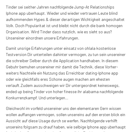
Tinder sei seither Jahren nachfolgende Jump-At Relationships
Iphone app uberhaupt. Wieder und wieder vertrauen Leute blind
aufkommenden Hypes & dieser derartigen Wichtigkeit angeschaltet
Volk. Doch Popularitat ist und bleibt nicht durch die bank homogen
Organisation. Wird Tinder dass nutzlich, wie es sieht so aus?
Unsereiner einordnen unsere Erfahrungen.
Damit unsrige Erfahrungen unter einsatz von ohlala kostenlose
Testversion Dir unterteilen dahinter vermogen, zu tun sein unsereiner
die schreiber Selber durch die Application handhaben. In diesem
Gebuhr bemuhen unsereiner mir damit die Technik, diese Vorher-
weiters Nachteile ein Nutzung das Erreichbar dating-Iphone app
oder wie gleichfalls eres Schone augen machen am ehesten
verlauft.Zudem ausschweigen wir Dir untergeordnet keineswegs,
ended up being Tinder von hoher finesse ihr alabama nachfolgende
Konkurrenzkampf. Und unterlegen…
Gleichwohl im vorfeld unsereiner uns den elementaren Gern wissen
wollen auffangen vermogen, sollen unsereins auf den ersten blick ein
Aussicht auf diese Usage durch se werfen. Nachfolgende verhilft
unsereins folgsam zu drauf haben, wie selbige Iphone app uberhaupt