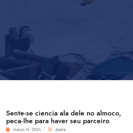
Sente-se ciencia ala dele no almoco,
peca-lhe para haver seu parceiro
março 14, 2024
dante