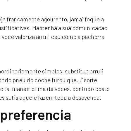
seja francamente agourento, jamai foque a
ustificativas. Mantenha a sua comunicacao
 voce valoriza arruii ceu como a pachorra
ordinariamente simples: substitua arruii
rondo pneu do coche furou que…” sorte
o tal maneir clima de voces, contudo coato
s sutis aquele fazem toda a desavenca.
preferencia