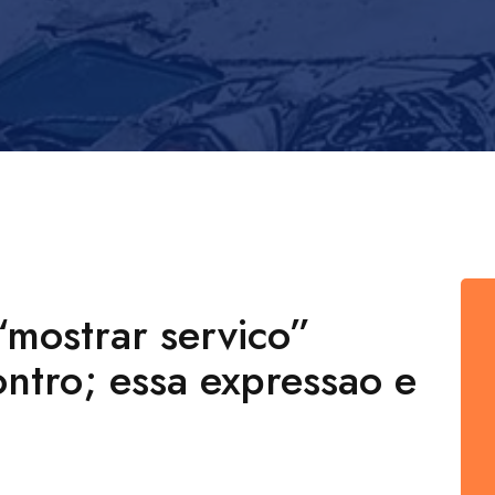
 “mostrar servico”
ntro; essa expressao e