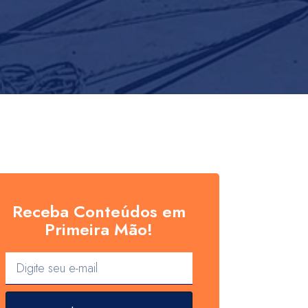
Receba Conteúdos em
Primeira Mão!