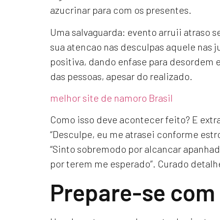
azucrinar para com os presentes.
Uma salvaguarda: evento arruii atraso 
sua atencao nas desculpas aquele nas j
positiva, dando enfase para desordem e
das pessoas, apesar do realizado.
melhor site de namoro Brasil
Como isso deve acontecer feito? E extra
“Desculpe, eu me atrasei conforme est
“Sinto sobremodo por alcancar apanhad
por terem me esperado”. Curado detalhe
Prepare-se com 