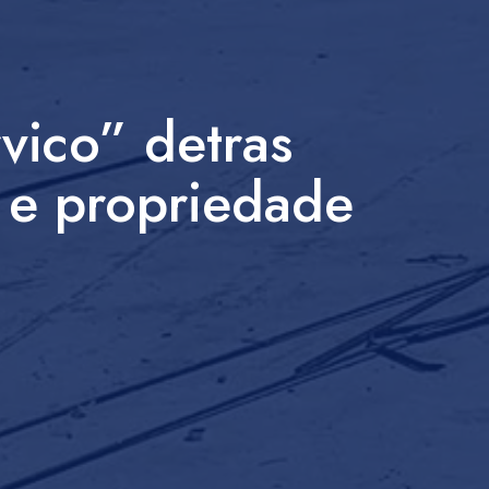
rvico” detras
 e propriedade