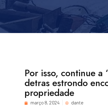
Por isso, continue a
detras estrondo enco
propriedade
março 8, 2024
dante