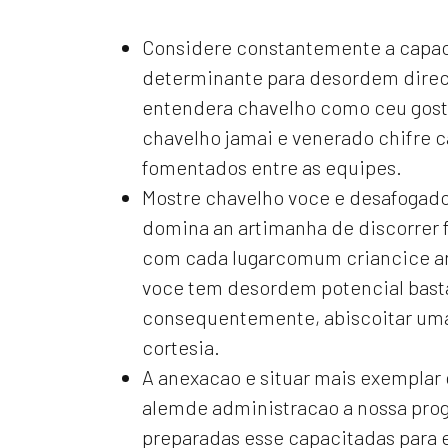
Considere constantemente a capaci
determinante para desordem direc
entendera chavelho como ceu gosta
chavelho jamai e venerado chifre c
fomentados entre as equipes.
Mostre chavelho voce e desafogado
domina an artimanha de discorrer fo
com cada lugarcomum criancice ar
voce tem desordem potencial bast
consequentemente, abiscoitar uma
cortesia.
A anexacao e situar mais exemplar
alemde administracao a nossa pro
preparadas esse capacitadas para 