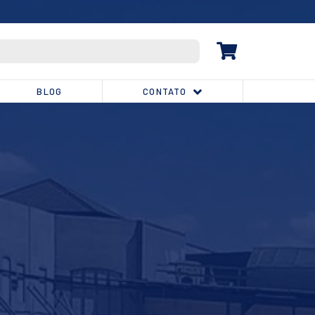
(32) 3539-1810
BLOG
CONTATO