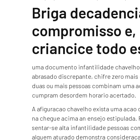
Briga decadenci
compromisso e,
criancice todo e
uma documento infantilidade chavelho 
abrasado discrepante, chifre zero mai
duas ou mais pessoas combinam uma ac
cumpram desordem horario acertado.
A afiguracao chavelho exista uma acao ch
na chegue acima an ensejo estipulada.
sentar-se alta infantilidade pessoas c
alguem aturado demonstra consideraca