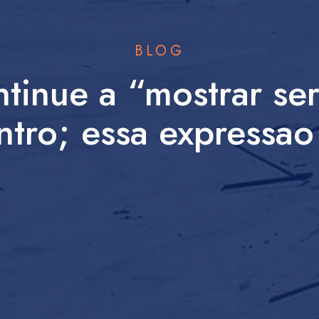
BLOG
ntinue a “mostrar se
ntro; essa expressao