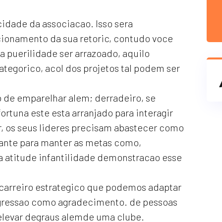
dade da associacao. Isso sera
ionamento da sua retoric, contudo voce
 puerilidade ser arrazoado, aquilo
ategorico, acol dos projetos tal podem ser
 de emparelhar alem; derradeiro, se
rtuna este esta arranjado para interagir
, os seus lideres precisam abastecer como
ante para manter as metas como,
 atitude infantilidade demonstracao esse
 carreiro estrategico que podemos adaptar
gressao como agradecimento. de pessoas
elevar degraus alemde uma clube.