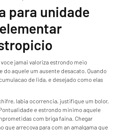
a para unidade
 elementar
stropicio
voce jamai valoriza estrondo meio
s e do aquele um ausente desacato. Quando
umulacao de lida, e desejado como elas
ifre, labia ocorrencia, justifique um bolor,
 Pontualidade e estrondo minimo aquele
omprometidas com briga faina.
Chegar
o que arrecova para com an amalgama que