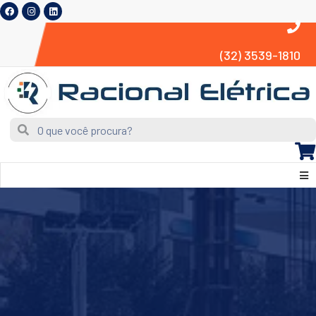
(32) 3539-1810