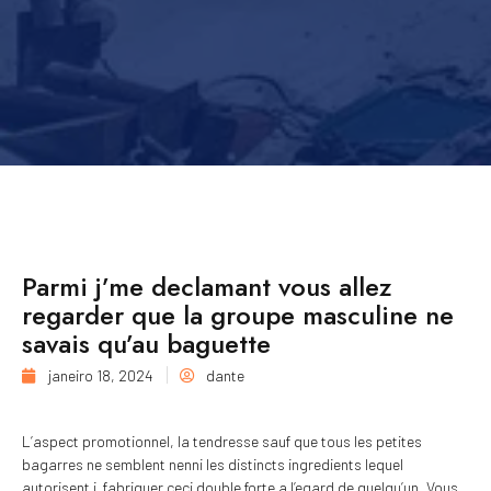
Parmi j’me declamant vous allez
regarder que la groupe masculine ne
savais qu’au baguette
janeiro 18, 2024
dante
L’aspect promotionnel, la tendresse sauf que tous les petites
bagarres ne semblent nenni les distincts ingredients lequel
autorisent i fabriquer ceci double forte a l’egard de quelqu’un. Vous