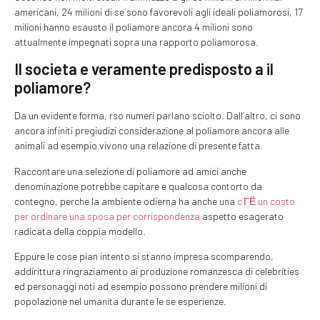
americani, 24 milioni di se sono favorevoli agli ideali poliamorosi, 17
milioni hanno esausto il poliamore ancora 4 milioni sono
attualmente impegnati sopra una rapporto poliamorosa.
Il societa e veramente predisposto a il
poliamore?
Da un evidente forma, rso numeri parlano sciolto. Dall’altro, ci sono
ancora infiniti pregiudizi considerazione al poliamore ancora alle
animali ad esempio vivono una relazione di presente fatta.
Raccontare una selezione di poliamore ad amici anche
denominazione potrebbe capitare e qualcosa contorto da
contegno, perche la ambiente odierna ha anche una
c’ГЁ un costo
per ordinare una sposa per corrispondenza
aspetto esagerato
radicata della coppia modello.
Eppure le cose pian intento si stanno impresa scomparendo,
addirittura ringraziamento ai produzione romanzesca di celebrities
ed personaggi noti ad esempio possono prendere milioni di
popolazione nel umanita durante le se esperienze.