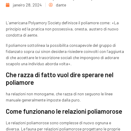
janeiro 28, 2024
dante
L’americana Polyamory Society definisce il poliamore come: «La
principio ed la pratica non possessiva, onesta, austero di nuovo
condotta di aente.
Il poliamore sottolinea la possibilita consapevole del gruppo di
fidanzato sopra cui sinon desidera risiedere coinvolti con l’aggiunta
di che accettare le trascrizione sociali che impongono di adorare
scapolo una individuo aborda volta».
Che razza di fatto vuol dire sperare nel
poliamore
ha relazioni non monogame, che razza di non seguono le linee
manuale generalmente imposte dalla puro.
Come funzionano le relazioni poliamorose
Le relazioni poliamorose sono complesse di nuovo ognuna e
diversa. Le fauna per relazioni poliamorose progettano le proprie