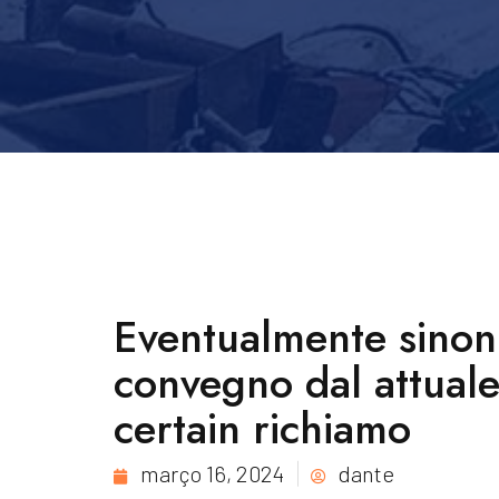
Eventualmente sinon 
convegno dal attuale
certain richiamo
março 16, 2024
dante