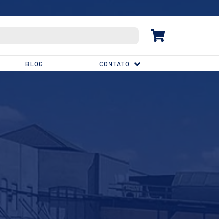
(32) 3539-1810
BLOG
CONTATO