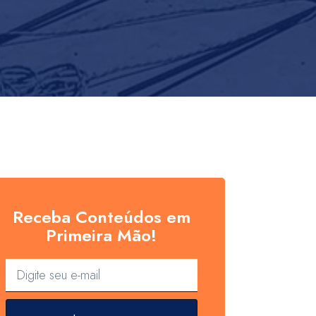
Receba Conteúdos em
Primeira Mão!