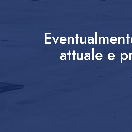
Eventualmente
attuale e p