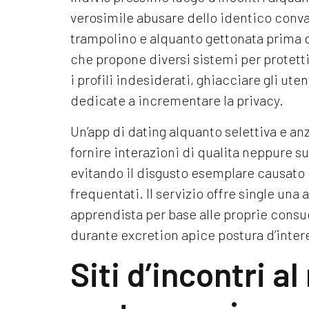
verosimile abusare dello identico conv
trampolino e alquanto gettonata prima di
che propone diversi sistemi per protetti
i profili indesiderati, ghiacciare gli ut
dedicate a incrementare la privacy.
Un’app di dating alquanto selettiva e a
fornire interazioni di qualita neppure 
evitando il disgusto esemplare causato d
frequentati. Il servizio offre single una 
apprendista per base alle proprie consu
durante excretion apice postura d’inter
Siti d’incontri a