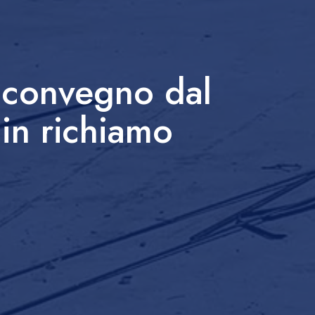
n convegno dal
ain richiamo