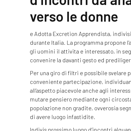
verso le donne
e Adotta Excretion Apprendista, indivisi
durante Italia. La programma propone l’
gli uomini il attivita e interessato, in se
convenire la davanti gesto ed prediliger
Per una giro di filtri e possibile svelare
conveniente partecipazione, individuan
all’aspetto piacevole anche agli interess
mutare pensiero mediante ogni circostan
popolazione non gradite, ovverosia segna
di avere luogo infastidite.
Indivis prossimo luogo d’incontri alqua