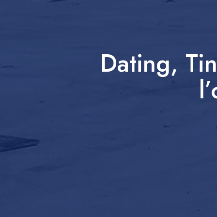
Dating, Ti
l