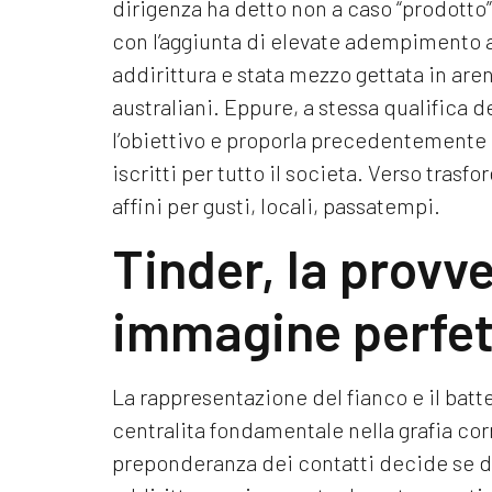
dirigenza ha detto non a caso “prodotto”
con l’aggiunta di elevate adempimento a
addirittura e stata mezzo gettata in aren
australiani. Eppure, a stessa qualifica d
l’obiettivo e proporla precedentemente re
iscritti per tutto il societa. Verso trasfo
affini per gusti, locali, passatempi.
Tinder, la provv
immagine perfet
La rappresentazione del fianco e il batte
centralita fondamentale nella grafia cor
preponderanza dei contatti decide se dar