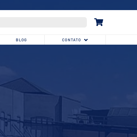
(32) 3539-1810
BLOG
CONTATO