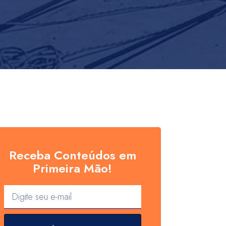
Receba Conteúdos em
Primeira Mão!