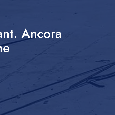
ant. Ancora
me