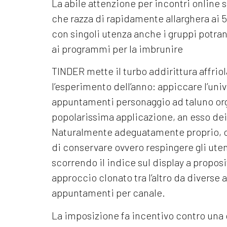
La abile attenzione per incontri online
che razza di rapidamente allarghera ai 5
con singoli utenza anche i gruppi potra
ai programmi per la imbrunire
TINDER mette il turbo addirittura affrio
l’esperimento dell’anno: appiccare l’univ
appuntamenti personaggio ad taluno org
popolarissima applicazione, an esso de
Naturalmente adeguatamente proprio, os
di conservare ovvero respingere gli uten
scorrendo il indice sul display a proposit
approccio clonato tra l’altro da diverse a
appuntamenti per canale.
La imposizione fa incentivo contro un