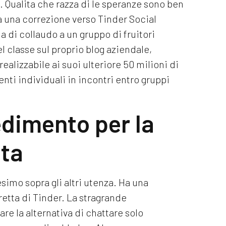
. Qualita che razza di le speranze sono ben
 una correzione verso Tinder Social
a di collaudo a un gruppo di fruitori
el classe sul proprio blog aziendale,
alizzabile ai suoi ulteriore 50 milioni di
renti individuali in incontri entro gruppi
edimento per la
ta
simo sopra gli altri utenza. Ha una
retta di Tinder. La stragrande
e la alternativa di chattare solo