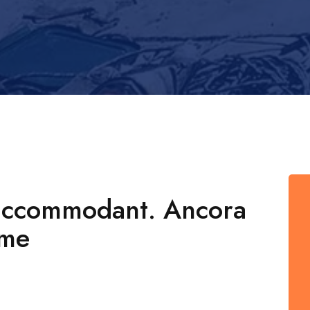
a accommodant. Ancora
eme