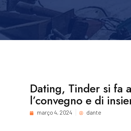
Dating, Tinder si f
l’convegno e di insi
março 4, 2024
dante