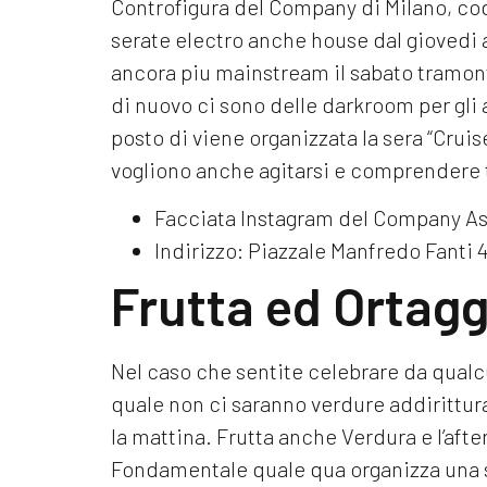
Controfigura del Company di Milano, co
serate electro anche house dal giovedi 
ancora piu mainstream il sabato tramont
di nuovo ci sono delle darkroom per gli a
posto di viene organizzata la sera “Cruis
vogliono anche agitarsi e comprendere 
Facciata Instagram del Company A
Indirizzo: Piazzale Manfredo Fanti 
Frutta ed Ortagg
Nel caso che sentite celebrare da qualcu
quale non ci saranno verdure addirittura 
la mattina. Frutta anche Verdura e l’afte
Fondamentale quale qua organizza una s