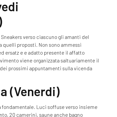
vedi
)
 Sneakers verso ciascuno gli amanti del
ra quelli proposti. Non sono ammessi
d ersatz e e adatto presente il affatto
evimento viene organizzata saltuariamente il
e dei prossimi appuntamenti sulla vicenda
ta (Venerdi)
la fondamentale. Luci soffuse verso insieme
mento, 20 camerini, saune anche bagno