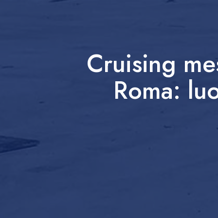
Cruising mes
Roma: luo