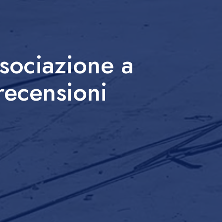
ssociazione a
recensioni