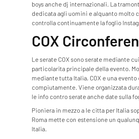
boys anche dj internazionali.
La tramont
dedicata agli uomini e alquanto molto ca
controlla continuamente la foglio Insta
COX Circonferen
Le serate COX sono serate mediante cui p
particolarita principale della evento. M
mediante tutta Italia, COX e una evento
compiutamente. Viene organizzata duran
le info contro serate anche date sulla f
Pioniera in mezzo a le citta per Italia s
Roma mette con estensione un qualunque 
Italia.