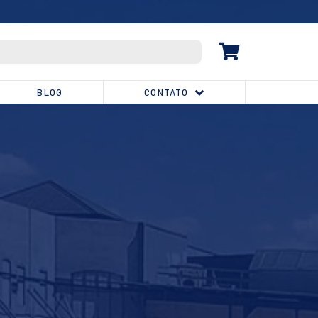
(32) 3539-1810
BLOG
CONTATO