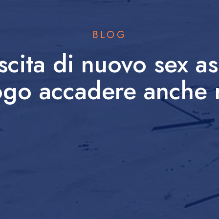
BLOG
cita di nuovo sex a
go accadere anche 