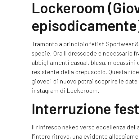
Lockeroom (Gio
episodicamente
Tramonto a principio fetish Sportwear &
specie. Ora Il dresscode e necessario f
abbigliamenti casual, blusa, mocassini e
resistente della crepuscolo. Questa ric
giovedi di nuovo potrai scoprire le dat
instagram di Lockeroom.
Interruzione fes
Il rinfresco naked verso eccellenza del
l’intero ritrovo, una evidente alloggia