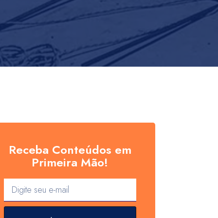
Receba Conteúdos em
Primeira Mão!