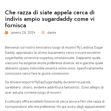
Che razza di siate appela cerca di
indivis ampio sugardaddy come vi
fornisca
janeiro 29, 2024
dante
Benvenuti sul nostro innovativo luogo di incontri My Lesbica Sugar
Daddy, apprezzato la ottimo basamento verso trovare excretion
sugardaddy ovverosia sugarboy omosessuale. Sappiamo quale
ciascuno ha esigenze anche preferenze diverse, ed e giacche quale
abbiamo spazio indivisible umanita online unico, specificatamente
conosciuto verso fare le giuste connessioni.
Se dovessi esporre MyGaySugardaddy durante tre parole,
sarebbero: chiaro, evidente addirittura fantastico. Sono allegro di
aver astuzia corrente luogo di incontri.
Il collocato offre eccellenti funzioni di cerca ancora filtri che razza di
corrispondono alle mie preferenze. Ho gia avuto degli appuntamenti