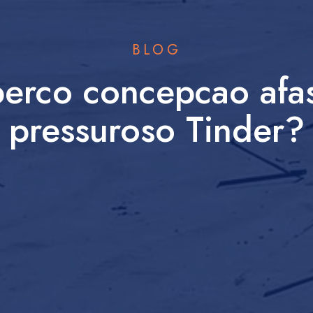
BLOG
 perco concepcao afas
pressuroso Tinder?