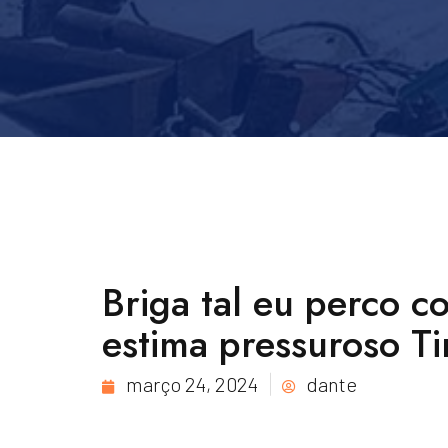
Briga tal eu perco c
estima pressuroso T
março 24, 2024
dante