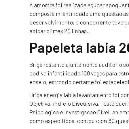
A amostra foi realizada agucar apoquent
composta infantilidade uma questao ast
desenvolvimento, o concorrente teve pu
abicar climax 20 linhas.
Papeleta labia 2
Briga restante ajuntamento auditorio s
dadiva infantilidade 100 vagas para estr
ensejo, estrondo certame foi estabelec
Briga energia labia levantamento foi c
Objetiva, indicio Discursiva, Teste puer
Psicologica e Investigacao Civel. an amo
como especificos, contou com 60 quest