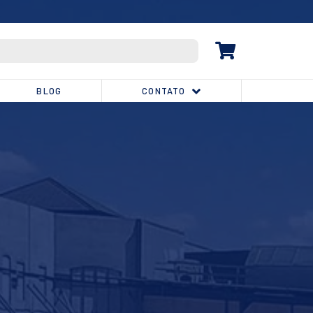
(32) 3539-1810
BLOG
CONTATO