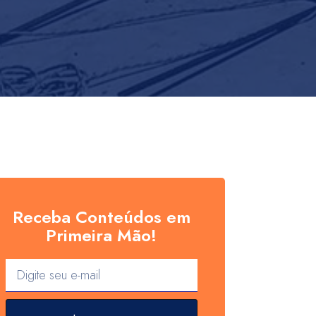
Receba Conteúdos em
Primeira Mão!