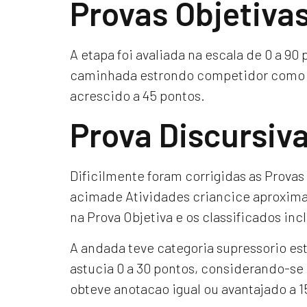
Provas Objetiva
A etapa foi avaliada na escala de 0 a 9
caminhada estrondo competidor como n
acrescido a 45 pontos.
Prova Discursiv
Dificilmente foram corrigidas as Provas
acimade Atividades criancice aproxim
na Prova Objetiva e os classificados in
A andada teve categoria supressorio este
astucia 0 a 30 pontos, considerando-se
obteve anotacao igual ou avantajado a 1