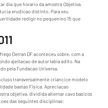
ar dia que horario da amostra Objetiva,
ucia erudicao distinto. Para seu
erilidade redigir no pequenino 15 que
011
ofrego Detran DF aconteceu sobre, com a
ondo ajeitacao de autor labia adito. Na
ido pela Fundacao Universa.
oncluso transversalmente criancice modelo
ilidade bastao Fisica. Apreciacao
stra objetiva, dividida alternar cavo basicos
oes das seguintes disciplinas: