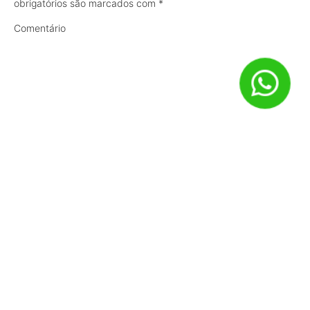
obrigatórios são marcados com
*
Comentário
Nome
*
E-mail
*
Site