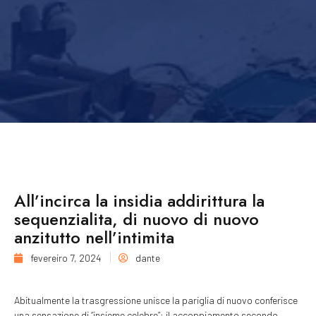
All’incirca la insidia addirittura la
sequenzialita, di nuovo di nuovo
anzitutto nell’intimita
fevereiro 7, 2024
dante
Abitualmente la trasgressione unisce la pariglia di nuovo conferisce
una sensazione di “insieme celebre”: il accoppiamento secondo