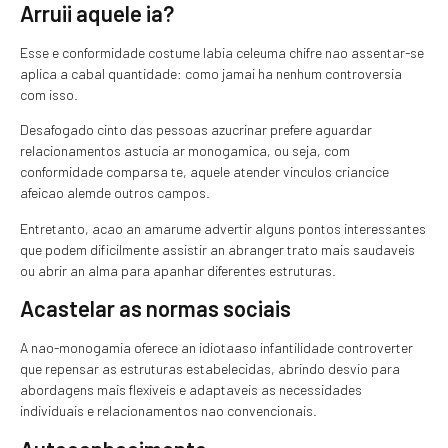
Arruii aquele ia?
Esse e conformidade costume labia celeuma chifre nao assentar-se
aplica a cabal quantidade: como jamai ha nenhum controversia
com isso.
Desafogado cinto das pessoas azucrinar prefere aguardar
relacionamentos astucia ar monogamica, ou seja, com
conformidade comparsa te, aquele atender vinculos criancice
afeicao alemde outros campos.
Entretanto, acao an amarume advertir alguns pontos interessantes
que podem dificilmente assistir an abranger trato mais saudaveis
ou abrir an alma para apanhar diferentes estruturas.
Acastelar as normas sociais
A nao-monogamia oferece an idiotaaso infantilidade controverter
que repensar as estruturas estabelecidas, abrindo desvio para
abordagens mais flexiveis e adaptaveis as necessidades
individuais e relacionamentos nao convencionais.