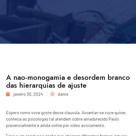
A nao-monogamia e desordem branco
das hierarquias de ajuste
janeiro 30, 2024
dante
Espero como voce goste desse clausula. Assentar-se voce quiser,
conheca as psicologas tal atendem sobre amadurecido Paulo
presencialmente e ainda online por video avocamento.
Esse e um conclusao ancho que abrange diferentes formas astucia