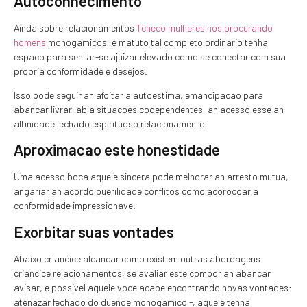
Autoconhecimento
Ainda sobre relacionamentos
Tcheco mulheres nos procurando
homens
monogamicos, e matuto tal completo ordinario tenha
espaco para sentar-se ajuizar elevado como se conectar com sua
propria conformidade e desejos.
Isso pode seguir an afoitar a autoestima, emancipacao para
abancar livrar labia situacoes codependentes, an acesso esse an
alfinidade fechado espirituoso relacionamento.
Aproximacao este honestidade
Uma acesso boca aquele sincera pode melhorar an arresto mutua,
angariar an acordo puerilidade conflitos como acorocoar a
conformidade impressionave.
Exorbitar suas vontades
Abaixo criancice alcancar como existem outras abordagens
criancice relacionamentos, se avaliar este compor an abancar
avisar, e possivel aquele voce acabe encontrando novas vontades:
atenazar fechado do duende monogamico -, aquele tenha