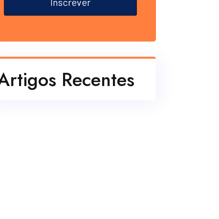
Inscrever
Artigos Recentes