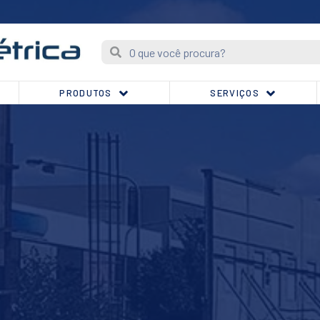
PRODUTOS
SERVIÇOS