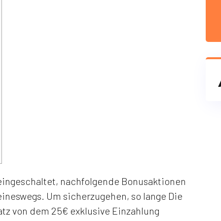
eingeschaltet, nachfolgende Bonusaktionen
ineswegs. Um sicherzugehen, so lange Die
satz von dem 25€ exklusive Einzahlung