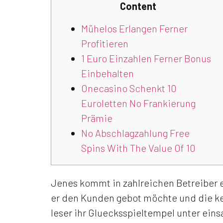
Content
Mühelos Erlangen Ferner
Profitieren
1 Euro Einzahlen Ferner Bonus
Einbehalten
Onecasino Schenkt 10
Euroletten No Frankierung
Prämie
No Abschlagzahlung Free
Spins With The Value Of 10
Jenes kommt in zahlreichen Betreiber 
er den Kunden gebot möchte und die ke
leser ihr Gluecksspieltempel unter ein