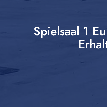
Spielsaal 1 E
Erhal