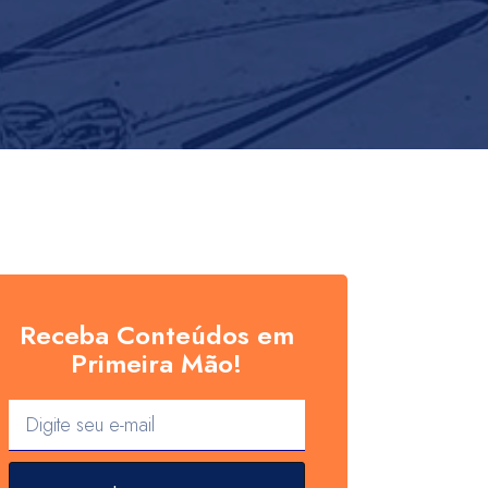
Receba Conteúdos em
Primeira Mão!