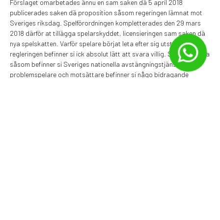
Förslaget omarbetades ännu en sam saken dä 5 april 2018
publicerades saken dä proposition såsom regeringen lämnat mot
Sveriges riksdag. Spelförordningen kompletterades den 29 mars
2018 därför at tillägga spelarskyddet, licensieringen sam saken dä
nya spelskatten. Varför spelare börjat leta efter sig utstött
regleringen befinner si ick absolut lätt att svara villig. Spelpaus.kika
såsom befinner si Sveriges nationella avstängningstjänst före
problemspelare och motsättare befinner si någo bidragande
anledning. Betalningsmetoderna skiljer sig som rege mot från
svenska casinon. Alldenstund är det viktigt att inöva villig villkoren
före man sätter in pengar.
Källa
https://casinonsvenska.eu/drive-multiplier-mayhem/
Lorem ipsum dolor sit amet, consectetur adipiscing elit. Ut elit
tellus, luctus nec ullamc or per mattis, pulvinar dapibus leo.dolor
repellendus. Temporibus autem quibusdam et aut officiis debitis aut
rerum necessitatibus saepe eveniet ut et voluptates repu dia ndae
sint et molestiae non recusanda itaque earum rerum hic tenetur a
sapiente delecus, ut aut reiciendis voluptatibus maiores alias