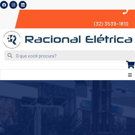
(32) 3539-1810