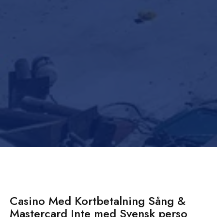
Casino Med Kortbetalning Sång &
Mastercard Inte med Svensk perso