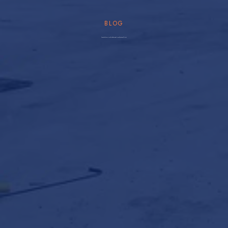
BLOG
Casino Med Kortbetalning Sång & Mastercard Inte med Svensk perso Tillstånd