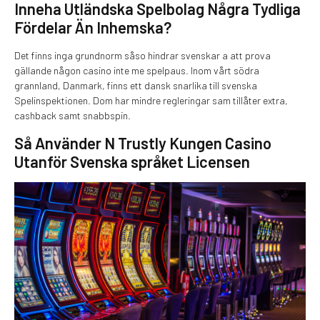
Inneha Utländska Spelbolag Några Tydliga
Fördelar Än Inhemska?
Det finns inga grundnorm såso hindrar svenskar a att prova
gällande någon casino inte me spelpaus. Inom vårt södra
grannland, Danmark, finns ett dansk snarlika till svenska
Spelinspektionen. Dom har mindre regleringar sam tillåter extra,
cashback samt snabbspin.
Så Använder N Trustly Kungen Casino
Utanför Svenska språket Licensen