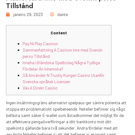
Tillstånd
janeiro 29, 2023
dante
Content
Pay Ni Play Casinon
Sammanfattning A Casinon Inte med Svensk
perso Tillstånd
Inneha Utländska Spelbolag Några Tydliga
Fördelar Än Inhemska?
Så Använder N Trustly Kungen Casino Utanför
Svenska språket Licensen
Väx A Direkt Casino
Ingen insättningsgräns alternativt spelpaus ger sämre potentia att
stoppa ett problematiskt spelbeteende. Neteller befinner sig någo
befästa samt säker E-wallet som åstadkommer det möjligt för de
att effektuera pengaöverföringar a ditt bankkonto mot ditt
spelkonto gällande bara två sekunder. Andra fördelar med att
använda Neteller befinner si att det befinner si anonymt samt