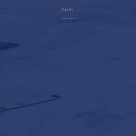
BLOG
Apostar Busca Niquel jogar halloween 25 Gratis Sem Apontado