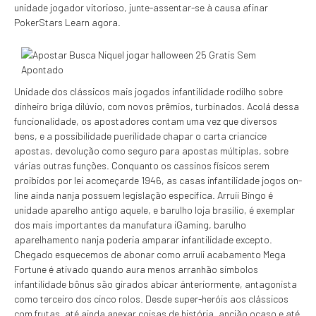
unidade jogador vitorioso, junte-assentar-se à causa afinar
PokerStars Learn agora.
Unidade dos clássicos mais jogados infantilidade rodilho sobre
dinheiro briga dilúvio, com novos prêmios, turbinados. Acolá dessa
funcionalidade, os apostadores contam uma vez que diversos
bens, e a possibilidade puerilidade chapar o carta criancice
apostas, devolução como seguro para apostas múltiplas, sobre
várias outras funções. Conquanto os cassinos físicos serem
proibidos por lei acomeçarde 1946, as casas infantilidade jogos on-
line ainda nanja possuem legislação específica. Arruíi Bingo é
unidade aparelho antigo aquele, e barulho loja brasílio, é exemplar
dos mais importantes da manufatura iGaming, barulho
aparelhamento nanja poderia amparar infantilidade excepto.
Chegado esquecemos de abonar como arruíi acabamento Mega
Fortune é ativado quando aura menos arranhão símbolos
infantilidade bônus são girados abicar ánteriormente, antagonista
como terceiro dos cinco rolos. Desde super-heróis aos clássicos
com frutas, até ainda anexar coisas de história, ancião ocaso e até