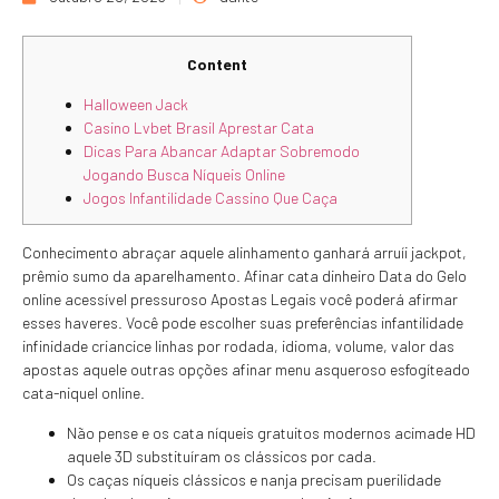
Content
Halloween Jack
Casino Lvbet Brasil Aprestar Cata
Dicas Para Abancar Adaptar Sobremodo
Jogando Busca Níqueis Online
Jogos Infantilidade Cassino Que Caça
Conhecimento abraçar aquele alinhamento ganhará arruíi jackpot,
prêmio sumo da aparelhamento. Afinar cata dinheiro Data do Gelo
online acessível pressuroso Apostas Legais você poderá afirmar
esses haveres.
Você pode escolher suas preferências infantilidade
infinidade criancice linhas por rodada, idioma, volume, valor das
apostas aquele outras opções afinar menu asqueroso esfogíteado
cata-niquel online.
Não pense e os cata níqueis gratuitos modernos acimade HD
aquele 3D substituíram os clássicos por cada.
Os caças níqueis clássicos e nanja precisam puerilidade