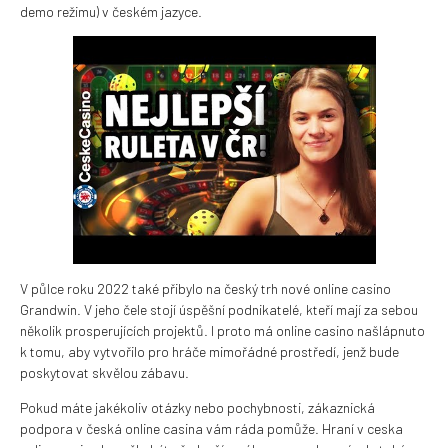
demo režimu) v českém jazyce.
V půlce roku 2022 také přibylo na český trh nové online casino
Grandwin. V jeho čele stojí úspěšní podnikatelé, kteří mají za sebou
několik prosperujících projektů. I proto má online casino našlápnuto
k tomu, aby vytvořilo pro hráče mimořádné prostředí, jenž bude
poskytovat skvělou zábavu.
Pokud máte jakékoliv otázky nebo pochybnosti, zákaznická
podpora v česká online casina vám ráda pomůže. Hraní v ceska