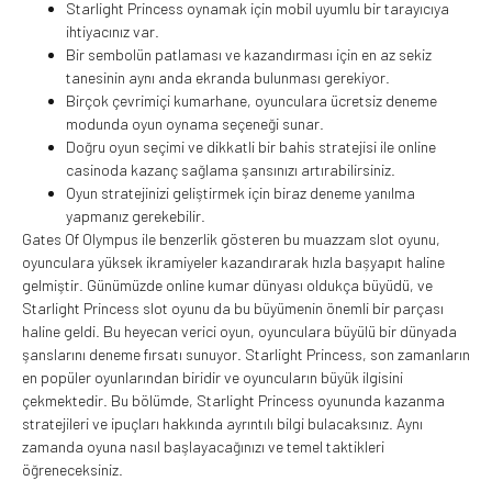
Starlight Princess oynamak için mobil uyumlu bir tarayıcıya
ihtiyacınız var.
Bir sembolün patlaması ve kazandırması için en az sekiz
tanesinin aynı anda ekranda bulunması gerekiyor.
Birçok çevrimiçi kumarhane, oyunculara ücretsiz deneme
modunda oyun oynama seçeneği sunar.
Doğru oyun seçimi ve dikkatli bir bahis stratejisi ile online
casinoda kazanç sağlama şansınızı artırabilirsiniz.
Oyun stratejinizi geliştirmek için biraz deneme yanılma
yapmanız gerekebilir.
Gates Of Olympus ile benzerlik gösteren bu muazzam slot oyunu,
oyunculara yüksek ikramiyeler kazandırarak hızla başyapıt haline
gelmiştir. Günümüzde online kumar dünyası oldukça büyüdü, ve
Starlight Princess slot oyunu da bu büyümenin önemli bir parçası
haline geldi. Bu heyecan verici oyun, oyunculara büyülü bir dünyada
şanslarını deneme fırsatı sunuyor. Starlight Princess, son zamanların
en popüler oyunlarından biridir ve oyuncuların büyük ilgisini
çekmektedir. Bu bölümde, Starlight Princess oyununda kazanma
stratejileri ve ipuçları hakkında ayrıntılı bilgi bulacaksınız. Aynı
zamanda oyuna nasıl başlayacağınızı ve temel taktikleri
öğreneceksiniz.