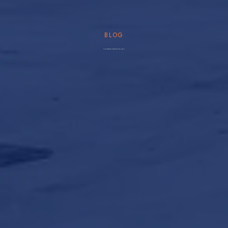
BLOG
Starlight Princess Hilesi Online Bahis Rehberi: Siteler, Bonuslar, Oyunlar