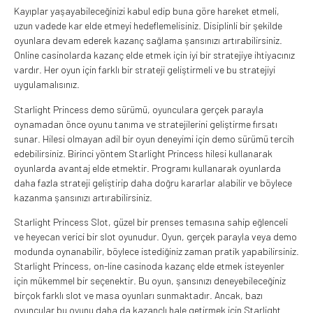
Kayıplar yaşayabileceğinizi kabul edip buna göre hareket etmeli,
uzun vadede kar elde etmeyi hedeflemelisiniz. Disiplinli bir şekilde
oyunlara devam ederek kazanç sağlama şansınızı artırabilirsiniz.
Online casinolarda kazanç elde etmek için iyi bir stratejiye ihtiyacınız
vardır. Her oyun için farklı bir strateji geliştirmeli ve bu stratejiyi
uygulamalısınız.
Starlight Princess demo sürümü, oyunculara gerçek parayla
oynamadan önce oyunu tanıma ve stratejilerini geliştirme fırsatı
sunar. Hilesi olmayan adil bir oyun deneyimi için demo sürümü tercih
edebilirsiniz. Birinci yöntem Starlight Princess hilesi kullanarak
oyunlarda avantaj elde etmektir. Programı kullanarak oyunlarda
daha fazla strateji geliştirip daha doğru kararlar alabilir ve böylece
kazanma şansınızı artırabilirsiniz.
Starlight Princess Slot, güzel bir prenses temasına sahip eğlenceli
ve heyecan verici bir slot oyunudur. Oyun, gerçek parayla veya demo
modunda oynanabilir, böylece istediğiniz zaman pratik yapabilirsiniz.
Starlight Princess, on-line casinoda kazanç elde etmek isteyenler
için mükemmel bir seçenektir. Bu oyun, şansınızı deneyebileceğiniz
birçok farklı slot ve masa oyunları sunmaktadır. Ancak, bazı
oyuncular bu oyunu daha da kazançlı hale getirmek için Starlight