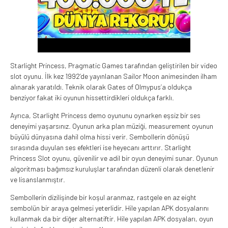
Starlight Princess, Pragmatic Games tarafından geliştirilen bir video
slot oyunu. İlk kez 1992’de yayınlanan Sailor Moon animesinden ilham
alınarak yaratıldı. Teknik olarak Gates of Olmypus’a oldukça
benziyor fakat iki oyunun hissettirdikleri oldukça farklı.
Ayrıca, Starlight Princess demo oyununu oynarken eşsiz bir ses
deneyimi yaşarsınız. Oyunun arka plan müziği, measurement oyunun
büyülü dünyasına dahil olma hissi verir. Sembollerin dönüşü
sırasında duyulan ses efektleri ise heyecanı arttırır. Starlight
Princess Slot oyunu, güvenilir ve adil bir oyun deneyimi sunar. Oyunun
algoritması bağımsız kuruluşlar tarafından düzenli olarak denetlenir
ve lisanslanmıştır.
Sembollerin dizilişinde bir koşul aranmaz, rastgele en az eight
sembolün bir araya gelmesi yeterlidir. Hile yapılan APK dosyalarını
kullanmak da bir diğer alternatiftir. Hile yapılan APK dosyaları, oyun