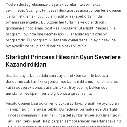
Müşteri desteği ekibimize ulaşarak sorularınızı sormaktan
çekinmeyin. Starlight Princess hilesi gibi yasadışı yöntemlerle oyunun
içeriğini etkilemek, oyuncuların adil bir rekabet ortamında
oynamasını engeller. Bu yüzden her türlü hile ve dolandırıcılık
girişimine sıfır tolerans politikası uygulanır. Starlight Princess hile
programı, oyunda öne geçmek için kullanabileceğiniz özel bir
programdır. Bu programı kullanarak oyunu daha kolay bir şekilde
oynayabilir ve rakiplerinizi geride bırakabilirsiniz.
Starlight Princess Hilesinin Oyun Severlere
Kazandırdıkları
Scatter sayısı bonusdaki spin sayısını etkilemez — 15 bedava
döndürme sabittir. İkinci yöntem ise bahis miktarınızın one hundred
katını ödeyerek bonus satın almaktır. Böylece hiç beklemeden
anında 15 free spin’in yer aldığı bonusa girebilirsiniz.
Ancak, oyunun bazı bölümleri oldukça zorlayıcı olabilir ve oyuncuları
hile yapmak için arayışa itebilir. Bu nedenle, bu makalede Starlight
Princess oyununun hileleri hakkında detaylı bir rehber sunulmaktadır.
Farklı renkteki kanatlı kalp çarpan sembollerinden yararlanacaksınız
ve bunlar oyunun tüm aşamalarında rastgele zamanlarda iniyor.