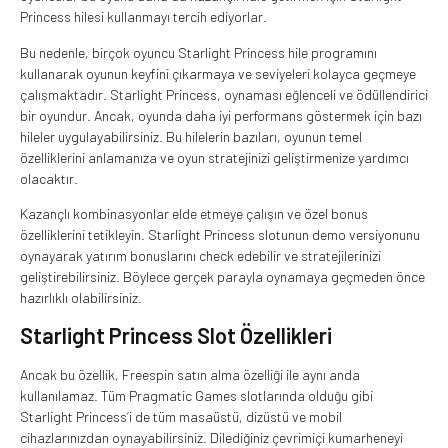
Princess hilesi kullanmayı tercih ediyorlar.
Bu nedenle, birçok oyuncu Starlight Princess hile programını
kullanarak oyunun keyfini çıkarmaya ve seviyeleri kolayca geçmeye
çalışmaktadır. Starlight Princess, oynaması eğlenceli ve ödüllendirici
bir oyundur. Ancak, oyunda daha iyi performans göstermek için bazı
hileler uygulayabilirsiniz. Bu hilelerin bazıları, oyunun temel
özelliklerini anlamanıza ve oyun stratejinizi geliştirmenize yardımcı
olacaktır.
Kazançlı kombinasyonlar elde etmeye çalışın ve özel bonus
özelliklerini tetikleyin. Starlight Princess slotunun demo versiyonunu
oynayarak yatırım bonuslarını check edebilir ve stratejilerinizi
geliştirebilirsiniz. Böylece gerçek parayla oynamaya geçmeden önce
hazırlıklı olabilirsiniz.
Starlight Princess Slot Özellikleri
Ancak bu özellik, Freespin satın alma özelliği ile aynı anda
kullanılamaz. Tüm Pragmatic Games slotlarında olduğu gibi
Starlight Princess’i de tüm masaüstü, dizüstü ve mobil
cihazlarınızdan oynayabilirsiniz. Dilediğiniz çevrimiçi kumarheneyi