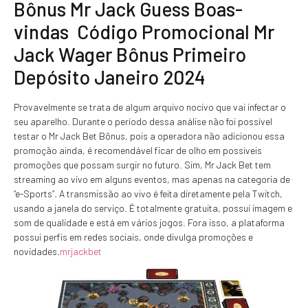
Bônus Mr Jack Guess Boas-
vindas ️ Código Promocional Mr
Jack Wager Bônus Primeiro
Depósito Janeiro 2024
Provavelmente se trata de algum arquivo nocivo que vai infectar o
seu aparelho. Durante o período dessa análise não foi possível
testar o Mr Jack Bet Bônus, pois a operadora não adicionou essa
promoção ainda, é recomendável ficar de olho em possíveis
promoções que possam surgir no futuro. Sim, Mr Jack Bet tem
streaming ao vivo em alguns eventos, mas apenas na categoria de
“e-Sports”. A transmissão ao vivo é feita diretamente pela Twitch,
usando a janela do serviço. É totalmente gratuita, possui imagem e
som de qualidade e está em vários jogos. Fora isso, a plataforma
possui perfis em redes sociais, onde divulga promoções e
novidades.
mrjackbet