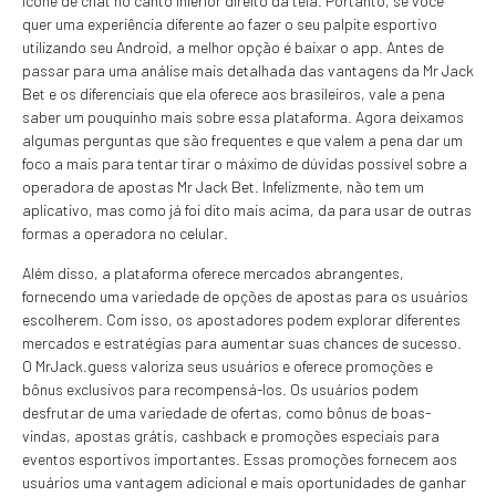
ícone de chat no canto inferior direito da tela. Portanto, se você
quer uma experiência diferente ao fazer o seu palpite esportivo
utilizando seu Android, a melhor opção é baixar o app. Antes de
passar para uma análise mais detalhada das vantagens da Mr Jack
Bet e os diferenciais que ela oferece aos brasileiros, vale a pena
saber um pouquinho mais sobre essa plataforma. Agora deixamos
algumas perguntas que são frequentes e que valem a pena dar um
foco a mais para tentar tirar o máximo de dúvidas possível sobre a
operadora de apostas Mr Jack Bet. Infelizmente, não tem um
aplicativo, mas como já foi dito mais acima, da para usar de outras
formas a operadora no celular.
Além disso, a plataforma oferece mercados abrangentes,
fornecendo uma variedade de opções de apostas para os usuários
escolherem. Com isso, os apostadores podem explorar diferentes
mercados e estratégias para aumentar suas chances de sucesso.
O MrJack.guess valoriza seus usuários e oferece promoções e
bônus exclusivos para recompensá-los. Os usuários podem
desfrutar de uma variedade de ofertas, como bônus de boas-
vindas, apostas grátis, cashback e promoções especiais para
eventos esportivos importantes. Essas promoções fornecem aos
usuários uma vantagem adicional e mais oportunidades de ganhar