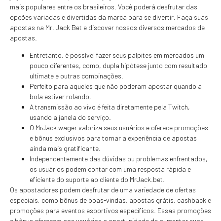
mais populares entre os brasileiros. Você poderá desfrutar das
opções variadas e divertidas da marca para se divertir. Faça suas
apostas na Mr. Jack Bet e discover nossos diversos mercados de
apostas.
Entretanto, é possível fazer seus palpites em mercados um
pouco diferentes, como, dupla hipótese junto com resultado
ultimate e outras combinações.
Perfeito para aqueles que não poderam apostar quando a
bola estiver rolando.
A transmissão ao vivo é feita diretamente pela Twitch,
usando a janela do serviço.
O MrJack.wager valoriza seus usuários e oferece promoções
e bônus exclusivos para tornar a experiência de apostas
ainda mais gratificante.
Independentemente das dúvidas ou problemas enfrentados,
os usuários podem contar com uma resposta rápida e
eficiente do suporte ao cliente do MrJack.bet.
Os apostadores podem desfrutar de uma variedade de ofertas
especiais, como bônus de boas-vindas, apostas grátis, cashback e
promoções para eventos esportivos específicos. Essas promoções
e bônus oferecem aos usuários a oportunidade de aumentar suas