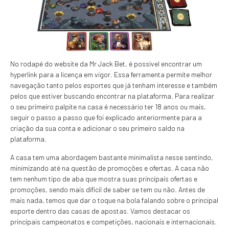
No rodapé do website da Mr Jack Bet, é possível encontrar um
hyperlink para a licença em vigor. Essa ferramenta permite melhor
navegação tanto pelos esportes que já tenham interesse e também
pelos que estiver buscando encontrar na plataforma. Para realizar
o seu primeiro palpite na casa é necessário ter 18 anos ou mais,
seguir o passo a passo que foi explicado anteriormente para a
criação da sua conta e adicionar o seu primeiro saldo na
plataforma.
A casa tem uma abordagem bastante minimalista nesse sentindo,
minimizando até na questão de promoções e ofertas. A casa não
tem nenhum tipo de aba que mostra suas principais ofertas e
promoções, sendo mais difícil de saber se tem ou não. Antes de
mais nada, temos que dar o toque na bola falando sobre o principal
esporte dentro das casas de apostas. Vamos destacar os
principais campeonatos e competições, nacionais e internacionais.