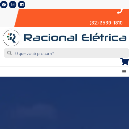
(32) 3539-1810