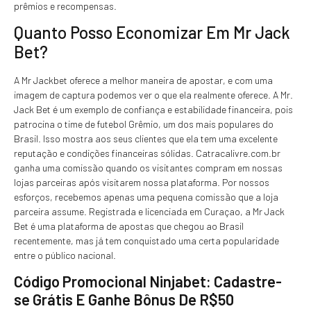
prêmios e recompensas.
Quanto Posso Economizar Em Mr Jack
Bet?
A Mr Jackbet oferece a melhor maneira de apostar, e com uma
imagem de captura podemos ver o que ela realmente oferece. A Mr.
Jack Bet é um exemplo de confiança e estabilidade financeira, pois
patrocina o time de futebol Grêmio, um dos mais populares do
Brasil. Isso mostra aos seus clientes que ela tem uma excelente
reputação e condições financeiras sólidas. Catracalivre.com.br
ganha uma comissão quando os visitantes compram em nossas
lojas parceiras após visitarem nossa plataforma. Por nossos
esforços, recebemos apenas uma pequena comissão que a loja
parceira assume. Registrada e licenciada em Curaçao, a Mr Jack
Bet é uma plataforma de apostas que chegou ao Brasil
recentemente, mas já tem conquistado uma certa popularidade
entre o público nacional.
Código Promocional Ninjabet: Cadastre-
se Grátis E Ganhe Bônus De R$50