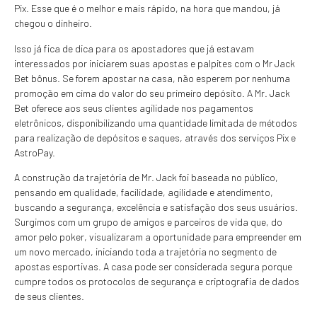
Pix. Esse que é o melhor e mais rápido, na hora que mandou, já
chegou o dinheiro.
Isso já fica de dica para os apostadores que já estavam
interessados por iniciarem suas apostas e palpites com o Mr Jack
Bet bônus. Se forem apostar na casa, não esperem por nenhuma
promoção em cima do valor do seu primeiro depósito. A Mr. Jack
Bet oferece aos seus clientes agilidade nos pagamentos
eletrônicos, disponibilizando uma quantidade limitada de métodos
para realização de depósitos e saques, através dos serviços Pix e
AstroPay.
A construção da trajetória de Mr. Jack foi baseada no público,
pensando em qualidade, facilidade, agilidade e atendimento,
buscando a segurança, excelência e satisfação dos seus usuários.
Surgimos com um grupo de amigos e parceiros de vida que, do
amor pelo poker, visualizaram a oportunidade para empreender em
um novo mercado, iniciando toda a trajetória no segmento de
apostas esportivas. A casa pode ser considerada segura porque
cumpre todos os protocolos de segurança e criptografia de dados
de seus clientes.