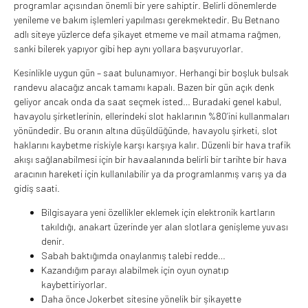
programlar açısından önemli bir yere sahiptir. Belirli dönemlerde
yenileme ve bakım işlemleri yapılması gerekmektedir. Bu Betnano
adlı siteye yüzlerce defa şikayet etmeme ve mail atmama rağmen,
sanki bilerek yapıyor gibi hep aynı yollara başvuruyorlar.
Kesinlikle uygun gün – saat bulunamıyor. Herhangi bir boşluk bulsak
randevu alacağız ancak tamamı kapalı. Bazen bir gün açık denk
geliyor ancak onda da saat seçmek isted… Buradaki genel kabul,
havayolu şirketlerinin, ellerindeki slot haklarının %80’ini kullanmaları
yönündedir. Bu oranın altına düşüldüğünde, havayolu şirketi, slot
haklarını kaybetme riskiyle karşı karşıya kalır. Düzenli bir hava trafik
akışı sağlanabilmesi için bir havaalanında belirli bir tarihte bir hava
aracının hareketi için kullanılabilir ya da programlanmış varış ya da
gidiş saati.
Bilgisayara yeni özellikler eklemek için elektronik kartların
takıldığı, anakart üzerinde yer alan slotlara genişleme yuvası
denir.
Sabah baktığımda onaylanmış talebi redde…
Kazandığım parayı alabilmek için oyun oynatıp
kaybettiriyorlar.
Daha önce Jokerbet sitesine yönelik bir şikayette