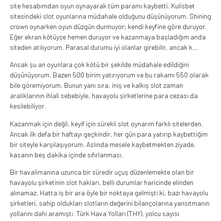
site hesabımdan oyun oynayarak tüm paramı kaybetti. Kulisbet
sitesindeki slot oyunlarına müdahale olduğunu düşünüyorum. Shining
crown oynarken oyun düzgün durmuyor; kendi keyfine göre duruyor.
Eğer ekran kötüyse hemen duruyor ve kazanmaya başladığım anda
siteden atılıyorum. Parasal durumu iyi olanlar girebilir, ancak k…
Ancak şu an oyunlara çok kötü bir şekilde müdahale edildiğini
düşünüyorum. Bazen 500 birim yatırıyorum ve bu rakamı 550 olarak
bile göremiyorum. Bunun yanı sıra, iniş ve kalkış slot zaman
aralıklarının ihlali sebebiyle, havayolu şirketlerine para cezası da
kesilebiliyor.
Kazanmak için değil, keyif için sürekli slot oynarım farklı sitelerden.
Ancak ilk defa bir haftayı geçkindir, her gün para yatırıp kaybettiğim
bir siteyle karşılaşıyorum. Aslında mesele kaybetmekten ziyade,
kasanın beş dakika içinde sıfırlanması.
Bir havalimanına uzunca bir süredir uçuş düzenlemekte olan bir
havayolu şirketinin slot hakları, belli durumlar haricinde elinden
alınamaz. Hatta iş bir ara öyle bir noktaya gelmişti ki, bazı havayolu
şirketleri, sahip oldukları slotların değerini bilançolarına yansıtmanın
yollarını dahi aramıştı. Türk Hava Yolları (THY), yolcu sayısı