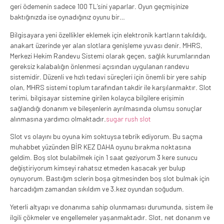
geri ödemenin sadece 100 TL’sini yaparlar. Oyun geçmişinize
baktığınızda ise oynadığınız oyunu bir…
Bilgisayara yeni özellikler eklemek için elektronik kartların takıldığı,
anakart üzerinde yer alan slotlara genişleme yuvası denir. MHRS,
Merkezi Hekim Randevu Sistemi olarak geçen, sağlık kurumlarından
gereksiz kalabalığın önlenmesi açısından uygulanan randevu
sistemidir. Düzenli ve hızlı tedavi süreçleri için önemli bir yere sahip
olan, MHRS sistemi toplum tarafından takdir ile karşılanmaktır. Slot
terimi, bilgisayar sistemine girilen kolayca bilgilere erişimin
sağlandığı donanım ve bileşenlerin ayrılmasında olumsu sonuçlar
alınmasına yardımcı olmaktadır.
sugar rush slot
Slot vs olayını bu oyuna kim soktuysa tebrik ediyorum. Bu saçma
muhabbet yüzünden BİR KEZ DAHA oyunu bırakma noktasına
geldim. Boş slot bulabilmek için 1 saat geziyorum 3 kere sunucu
değiştiriyorum kimseyi rahatsız etmeden kasacak yer bulup
oynuyorum. Bastığım sclerin boşa gitmesinden boş slot bulmak için
harcadığım zamandan sıkıldım ve 3.kez oyundan soğudum.
Yeterli altyapı ve donanıma sahip olunmaması durumunda, sistem ile
ilgili çökmeler ve engellemeler yaşanmaktadır. Slot, net donanım ve