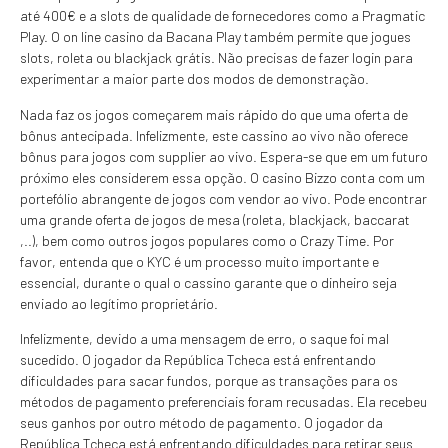
até 400€ e a slots de qualidade de fornecedores como a Pragmatic
Play. O on line casino da Bacana Play também permite que jogues
slots, roleta ou blackjack grátis. Não precisas de fazer login para
experimentar a maior parte dos modos de demonstração.
Nada faz os jogos começarem mais rápido do que uma oferta de
bônus antecipada. Infelizmente, este cassino ao vivo não oferece
bônus para jogos com supplier ao vivo. Espera-se que em um futuro
próximo eles considerem essa opção. O casino Bizzo conta com um
portefólio abrangente de jogos com vendor ao vivo. Pode encontrar
uma grande oferta de jogos de mesa (roleta, blackjack, baccarat
,..), bem como outros jogos populares como o Crazy Time. Por
favor, entenda que o KYC é um processo muito importante e
essencial, durante o qual o cassino garante que o dinheiro seja
enviado ao legítimo proprietário.
Infelizmente, devido a uma mensagem de erro, o saque foi mal
sucedido. O jogador da República Tcheca está enfrentando
dificuldades para sacar fundos, porque as transações para os
métodos de pagamento preferenciais foram recusadas. Ela recebeu
seus ganhos por outro método de pagamento. O jogador da
República Tcheca está enfrentando dificuldades para retirar seus