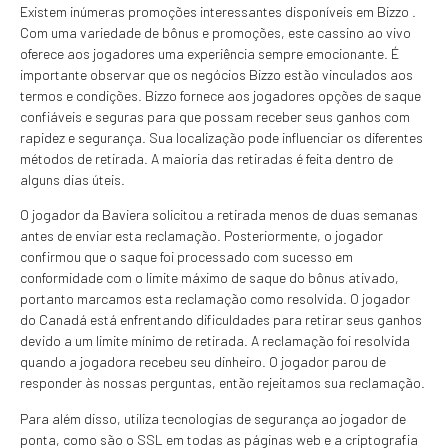
Existem inúmeras promoções interessantes disponíveis em Bizzo .
Com uma variedade de bônus e promoções, este cassino ao vivo
oferece aos jogadores uma experiência sempre emocionante. É
importante observar que os negócios Bizzo estão vinculados aos
termos e condições. Bizzo fornece aos jogadores opções de saque
confiáveis e seguras para que possam receber seus ganhos com
rapidez e segurança. Sua localização pode influenciar os diferentes
métodos de retirada. A maioria das retiradas é feita dentro de
alguns dias úteis.
O jogador da Baviera solicitou a retirada menos de duas semanas
antes de enviar esta reclamação. Posteriormente, o jogador
confirmou que o saque foi processado com sucesso em
conformidade com o limite máximo de saque do bônus ativado,
portanto marcamos esta reclamação como resolvida. O jogador
do Canadá está enfrentando dificuldades para retirar seus ganhos
devido a um limite mínimo de retirada. A reclamação foi resolvida
quando a jogadora recebeu seu dinheiro. O jogador parou de
responder às nossas perguntas, então rejeitamos sua reclamação.
Para além disso, utiliza tecnologias de segurança ao jogador de
ponta, como são o SSL em todas as páginas web e a criptografia