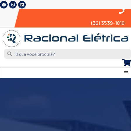
(32) 3539-1810