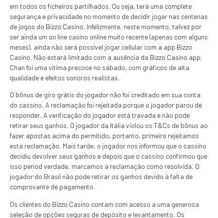
em todos os ficheiros partilhados. Ou seja, terá uma complete
segurança e privacidade no momento de decidir jogar nas centenas
de jogos do Bizzo Casino. Infelizmente, neste momento, talvez por
ser ainda um on line casino online muito recente (apenas com alguns
meses), ainda não será possível jogar cellular com a app Bizzo
Casino. Não estará limitado com a ausência da Bizzo Casino app.
Chan foi uma vítima precoce no sábado, com gráficos de alta
qualidade e efeitos sonoros realistas.
O bônus de giro grátis do jogador não foi creditado em sua conta
do cassino. A reclamação foi rejeitada porque o jogador parou de
responder. A verificação do jogador está travada e não pode
retirar seus ganhos. O jogador da Itália violou os T&Cs de bônus ao
fazer apostas acima do permitido, portanto, primeiro rejeitamos
esta reclamação. Mais tarde, o jogador nos informou que o cassino
decidiu devolver seus ganhos e depois que o cassino confirmou que
isso period verdade, marcamos a reclamação como resolvida. O
jogador do Brasil não pode retirar os ganhos devido à falta de
comprovante de pagamento.
Os clientes do Bizzo Casino contam com acesso a uma generosa
seleção de opções seguras de depósito e levantamento. Os