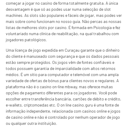
começar a jogar no casino de forma totalmente gratuita. A única
desvantagem é que só as podes usar numa selecção de slot
machines. As slots são populares e fáceis de jogar, mas podes ver
mais sobre como funcionam no nosso guia. Não percas as nossas
listas de melhores slots por casino. É formada em Psicologia e fez
voluntariado numa clínica de reabilitação, na qual trabalhou com
jogadores patológicos.
Uma licença de jogo expedida em Curaçau garante que o dinheiro
do cliente é manuseado com segurança e que os dados pessoais
estão sempre protegidos. Os jogos vêm de fontes confiáveis e
todos possuem garantia de imparcialidade com altos retornos
médios. É um sítio para computador e telemóvel com uma ampla
variedade de ofertas de bónus para clientes novos e regulares. A
plataforma não é o casino on-line mbway, mas oferece muitas
opções de pagamento diferentes para os jogadores. Você pode
escolher entre transferência bancária, cartões de débito e crédito,
e-wallets, criptomoedas etc. O on line casino.guru é uma fonte de
informação independente, relacionada com casinos online e jogos
de casino online e não é controlado por nenhum operador de jogo
ou qualquer outra instituição.