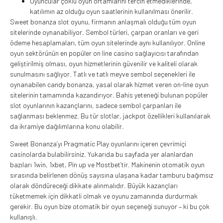
Oyuncular çoklu oyun ortamlarını tercih etmediklerinde,
katılımın az olduğu oyun saatlerinin kullanılması önerilir.
Sweet bonanza slot oyunu, firmanın anlaşmalı olduğu tüm oyun
sitelerinde oynanabiliyor. Sembol türleri, çarpan oranları ve geri
ödeme hesaplamaları, tüm oyun sitelerinde aynı kullanılıyor. Online
oyun sektörünün en popüler on line casino sağlayıcısı tarafından
geliştirilmiş olması, oyun hizmetlerinin güvenilir ve kaliteli olarak
sunulmasını sağlıyor. Tatlı ve tatlı meyve sembol seçenekleri ile
oynanabilen candy bonanza, yasal olarak hizmet veren on-line oyun
sitelerinin tamamında kazandırıyor. Bahis yeteneği bulunan popüler
slot oyunlarının kazançlarını, sadece sembol çarpanları ile
sağlanması beklenmez. Bu tür slotlar, jackpot özellikleri kullanılarak
da ikramiye dağılımlarına konu olabilir.
Sweet Bonanza’yı Pragmatic Play oyunlarını içeren çevrimiçi
casinolarda bulabilirsiniz. Yukarıda bu sayfada yer alanlardan
bazıları 1win, 1xbet, Pin up ve Mostbet’tir. Makinenin otomatik oyun
sırasında belirlenen dönüş sayısına ulaşana kadar tamburu bağımsız
olarak döndüreceği dikkate alınmalıdır. Büyük kazançları
tüketmemek için dikkatli olmak ve oyunu zamanında durdurmak
gerekir. Bu oyun bize otomatik bir oyun seçeneği sunuyor – ki bu çok
kullanışlı.