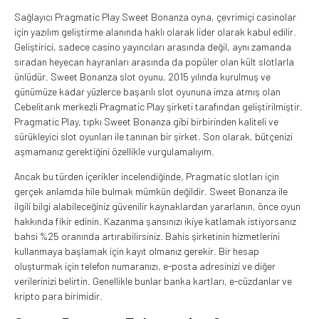
Sağlayıcı Pragmatic Play Sweet Bonanza oyna, çevrimiçi casinolar
için yazılım geliştirme alanında haklı olarak lider olarak kabul edilir.
Geliştirici, sadece casino yayıncıları arasında değil, aynı zamanda
sıradan heyecan hayranları arasında da popüler olan kült slotlarla
ünlüdür. Sweet Bonanza slot oyunu, 2015 yılında kurulmuş ve
günümüze kadar yüzlerce başarılı slot oyununa imza atmış olan
Cebelitarık merkezli Pragmatic Play şirketi tarafından geliştirilmiştir.
Pragmatic Play, tıpkı Sweet Bonanza gibi birbirinden kaliteli ve
sürükleyici slot oyunları ile tanınan bir şirket. Son olarak, bütçenizi
aşmamanız gerektiğini özellikle vurgulamalıyım.
Ancak bu türden içerikler incelendiğinde, Pragmatic slotları için
gerçek anlamda hile bulmak mümkün değildir. Sweet Bonanza ile
ilgili bilgi alabileceğiniz güvenilir kaynaklardan yararlanın, önce oyun
hakkında fikir edinin. Kazanma şansınızı ikiye katlamak istiyorsanız
bahsi %25 oranında artırabilirsiniz. Bahis şirketinin hizmetlerini
kullanmaya başlamak için kayıt olmanız gerekir. Bir hesap
oluşturmak için telefon numaranızı, e-posta adresinizi ve diğer
verilerinizi belirtin. Genellikle bunlar banka kartları, e-cüzdanlar ve
kripto para birimidir.