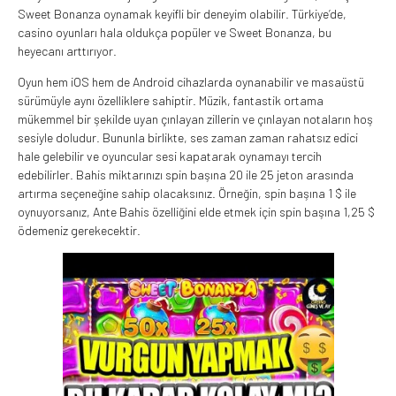
Sweet Bonanza oynamak keyifli bir deneyim olabilir. Türkiye’de,
casino oyunları hala oldukça popüler ve Sweet Bonanza, bu
heyecanı arttırıyor.
Oyun hem iOS hem de Android cihazlarda oynanabilir ve masaüstü
sürümüyle aynı özelliklere sahiptir. Müzik, fantastik ortama
mükemmel bir şekilde uyan çınlayan zillerin ve çınlayan notaların hoş
sesiyle doludur. Bununla birlikte, ses zaman zaman rahatsız edici
hale gelebilir ve oyuncular sesi kapatarak oynamayı tercih
edebilirler. Bahis miktarınızı spin başına 20 ile 25 jeton arasında
artırma seçeneğine sahip olacaksınız. Örneğin, spin başına 1 $ ile
oynuyorsanız, Ante Bahis özelliğini elde etmek için spin başına 1,25 $
ödemeniz gerekecektir.