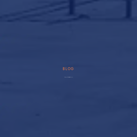
BLOG
Resmi Internet Sitesi Çevrimiçi Oyna, Stratejiler