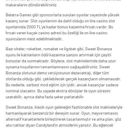
makaralarını döndürebilirsiniz.
Belatra Games gibi sponsorlarla sunulan oyunlar sayesinde yüksek
kazanç sunar. Slot oyunlarının da dahil olduğu on line casino slot
oyunlarında 2000 TL’ye kadar bonus kazanma fırsatı vardır. Bu
fırsatı veren kaçak casino adresi bu özelliği ile on line casino
oyuncularını mest edebilmektedir.
Bazı siteler; roketbet, romabet ve ligobet gibi, Sweet Bonanza
oyunu ile katılanların ödül kazanma şansını artırmak için çeşitli
bonuslar da sunmaktadır. Böylece, slot makinelerinde daha uzun
oynama koşullarının tamamlanmasını sağlayabilirsiniz. Sweet
Bonanza slotunun demo versiyonunun dezavantajı, diğer tüm
slotlarda olduğu gibi, çekilebilecek gerçek kazançların olmamasıdır.
Bu nedenle, serbest mod eğitim için iyidir, ancak kazançlar sadece
nominal olacaktır. Bu sayede ekstra dönüşler ile oyun süresini
uzatabilir, ayrıca daha fazla şeker patlatabilir.
Sweet Bonanza, klasik oyun geleneğini fashionable slot makineleriyle
harmanlayarak benzersiz bir deneyim sunar. Oyun, meyve temasını
alternatif karakterlerle birleştirerek tasarlanmıştır ve arka plan, göz
alıcı tatlılar diyarı Candyland’in atmosferini yansıtır. Bu eğlenceli