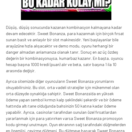
Düşüş, düşüş sonucunda kazanan kombinasyon kalmayana kadar
devam edecektir. Sweet Bonanza, para kazanmak için birçok fırsat
sunan basit ve anlaşılır bir slot makinesidir. Yeni başlayanlar bile
arayüzüne hızla alışacaktır ve demo modu, oyunu herhangi bir
danger almadan anlamanıza olanak tanır. Sonuç en az üç özdeş
değerin bir kombinasyonuysa, kumarbaz kazanır. En başta, oyuncu
hesap başına 1000 kredi (puan) alır ve beta, satır başına 1 ila 10
arasında değişir.
Ayrıca sitemizde diğer oyuncuların Sweet Bonanza yorumlarını
okuyabilirsiniz. Bu slot, orta vadeli stratejiler için mükemmel olan
orta düzeyde oynaklığa sahiptir. Sweet Bonanza’da en yüksek
ödeme yapan sembol kırmızı kalp şeklindeki şekerdir ve bir ödeme
hattında altı tane olduğunda bahsinizin 50 katına kadar ödeme
yapabilir. Ayrıca, casinolar tarafından sunulan özel fırsatlardan
yararlanmak için para yatırırken varsa Sweet Bonanza promosyon
kodu girmeyi unutmayın. Oyun ekranının sağ tarafındaki düğmelerden
en önemlisi, çevirme düğmesi. Bu düğmeye basarak Sweet Bonanza