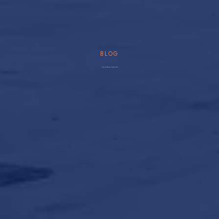
BLOG
Superbetin Yeni Giriş Superbetin Türkiye Güncel Adresi!