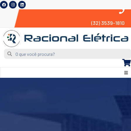
(32) 3539-1810