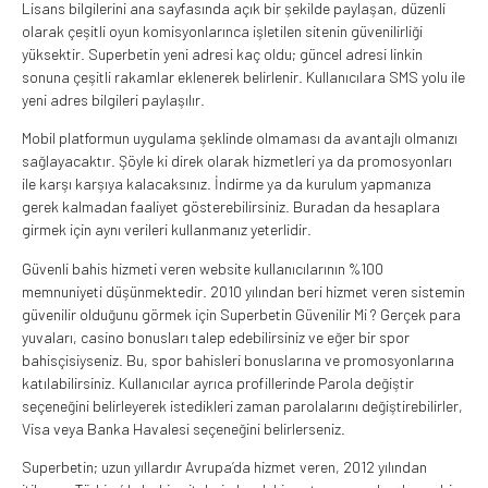
Lisans bilgilerini ana sayfasında açık bir şekilde paylaşan, düzenli
olarak çeşitli oyun komisyonlarınca işletilen sitenin güvenilirliği
yüksektir. Superbetin yeni adresi kaç oldu; güncel adresi linkin
sonuna çeşitli rakamlar eklenerek belirlenir. Kullanıcılara SMS yolu ile
yeni adres bilgileri paylaşılır.
Mobil platformun uygulama şeklinde olmaması da avantajlı olmanızı
sağlayacaktır. Şöyle ki direk olarak hizmetleri ya da promosyonları
ile karşı karşıya kalacaksınız. İndirme ya da kurulum yapmanıza
gerek kalmadan faaliyet gösterebilirsiniz. Buradan da hesaplara
girmek için aynı verileri kullanmanız yeterlidir.
Güvenli bahis hizmeti veren website kullanıcılarının %100
memnuniyeti düşünmektedir. 2010 yılından beri hizmet veren sistemin
güvenilir olduğunu görmek için Superbetin Güvenilir Mi ? Gerçek para
yuvaları, casino bonusları talep edebilirsiniz ve eğer bir spor
bahisçisiyseniz. Bu, spor bahisleri bonuslarına ve promosyonlarına
katılabilirsiniz. Kullanıcılar ayrıca profillerinde Parola değiştir
seçeneğini belirleyerek istedikleri zaman parolalarını değiştirebilirler,
Visa veya Banka Havalesi seçeneğini belirlerseniz.
Superbetin; uzun yıllardır Avrupa’da hizmet veren, 2012 yılından