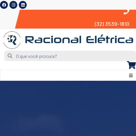
(32) 3539-1810