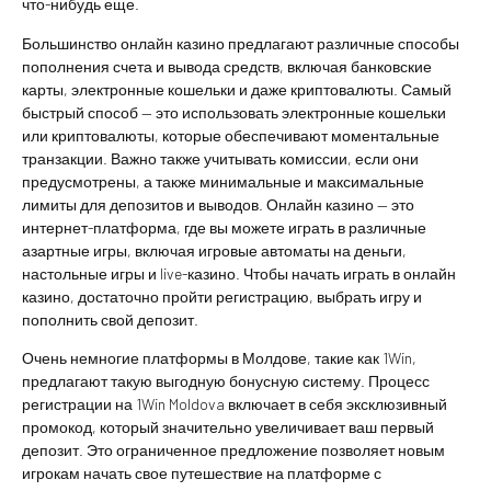
что-нибудь еще.
Большинство онлайн казино предлагают различные способы
пополнения счета и вывода средств, включая банковские
карты, электронные кошельки и даже криптовалюты. Самый
быстрый способ — это использовать электронные кошельки
или криптовалюты, которые обеспечивают моментальные
транзакции. Важно также учитывать комиссии, если они
предусмотрены, а также минимальные и максимальные
лимиты для депозитов и выводов. Онлайн казино — это
интернет-платформа, где вы можете играть в различные
азартные игры, включая игровые автоматы на деньги,
настольные игры и live-казино. Чтобы начать играть в онлайн
казино, достаточно пройти регистрацию, выбрать игру и
пополнить свой депозит.
Очень немногие платформы в Молдове, такие как 1Win,
предлагают такую выгодную бонусную систему. Процесс
регистрации на 1Win Moldova включает в себя эксклюзивный
промокод, который значительно увеличивает ваш первый
депозит. Это ограниченное предложение позволяет новым
игрокам начать свое путешествие на платформе с