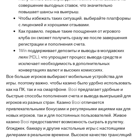
совершение выгодных ставок, что значительно
повышает шансы на выигрыш.
Чтобы избежать таких ситуаций, выбирайте платформы
с лицензией и хорошими отзывами.
Как правило, первые такие поощрения от игрового
клуба он сможет получить сразу же после завершения
регистрации и пополнения счета.
1Win поддерживает депозиты и выводы в молдавских
леях (MDL), что упрощает процесс вывода средств и
исключает необходимость в дополнительных
конвертациях валют и высоких комиссиях.
Все больше игроков выбирают мобильные устройства для
игры, поэтому важно, чтобы казино было удобно использовать
как на ПК, так и на смартфоне. Booi предлагает удобные и
быстрые способы пополнения счета и вывода выигрышей для
игроков из разных стран. Казино Booi отличается
привлекательными бонусами и регулярными акциями как для
новых игроков, так и для постоянных пользователей. Живое
казино Booi предоставляет возможность сыграть в рулетку,
блэкджек, баккару и другие настольные игры с настоящими
дилерами в реальном времени. Высокое качество трансляций