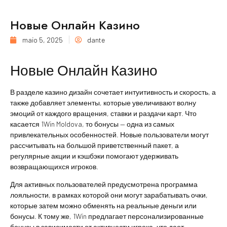
Новые Онлайн Казино
maio 5, 2025
dante
Новые Онлайн Казино
В разделе казино дизайн сочетает интуитивность и скорость, а
также добавляет элементы, которые увеличивают волну
эмоций от каждого вращения, ставки и раздачи карт. Что
касается 1Win Moldova, то бонусы — одна из самых
привлекательных особенностей. Новые пользователи могут
рассчитывать на большой приветственный пакет, а
регулярные акции и кэшбэки помогают удерживать
возвращающихся игроков.
Для активных пользователей предусмотрена программа
лояльности, в рамках которой они могут зарабатывать очки,
которые затем можно обменять на реальные деньги или
бонусы. К тому же, 1Win предлагает персонализированные
бонусы в зависимости от активности игрока, что дает