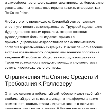
и атмосфера настоящего казино гарантированы. Невозможно
узнать, законны ли азартные игры на таких платформах, как
BetOnline Poker.
Чтобы этого не происходило, Которобай считает важным
внести уточнения в законодательство. Трудовой кодекс также
будет дополнен новым правилом, которое позволит
руководителям больниц издавать приказы о
прикомандировании медработников без их письменного
согласия в чрезвычайных ситуациях. В их числе – объявление
в стране чрезвычайного, осадного или военного положения,
введение ЧП в области общественного здравоохранения.
Такая же возможность предусмотрена для случаев отзыва
сотрудников из ежегодного отпуска.
Ограничения На Снятие Средств И
Требования К Ролловеру
Эти приложения и мобильный сайт обеспечивают удобный и
стабильный доступ ко всем функциям платформы, а также
возможность ставить ставки и играть в казино с таким же
качеством, как и на компьютере. В России также доступны