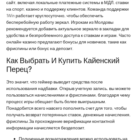
сайт, включая локальные платежные системы в МДЛ, ставки
на спорт, казино и поддержку клиентов. Команда поддержки
1Win работает круглосуточно, чтобы обеспечить
бесперебойную работу зеркал. Игрокам из Молдовы
рекомендуется добавить актуальное зеркало в закладки для
удобства и безпроблемного доступа к ставкам и играм. Часто
онлайн-казино предлагают бонусы для новичков, такие как
фриспины или бонус на депозит.
Как Выбрать И Купить Кайенский
Перец?
Это значит, что геймер выводит средства после
использования надбавки. Открыв учетную запись, вы можете
пользоваться начислениями и фриспинами, благодаря чему
процесс игры обещает быть более выигрышным.
Понадобится всего навсего пополнять счет для того, чтобы
получать возврат потерянных ставок, денежные начисления,
фриспины.За прохождение верификации контактной
информации начисляется бездепозит.
Полученные вознаграждения можно использовать на