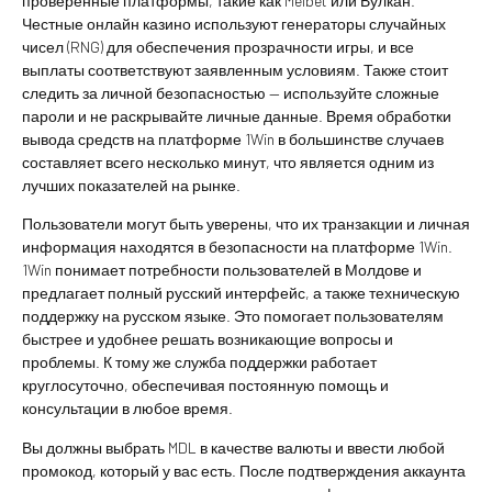
проверенные платформы, такие как Melbet или Вулкан.
Честные онлайн казино используют генераторы случайных
чисел (RNG) для обеспечения прозрачности игры, и все
выплаты соответствуют заявленным условиям. Также стоит
следить за личной безопасностью — используйте сложные
пароли и не раскрывайте личные данные. Время обработки
вывода средств на платформе 1Win в большинстве случаев
составляет всего несколько минут, что является одним из
лучших показателей на рынке.
Пользователи могут быть уверены, что их транзакции и личная
информация находятся в безопасности на платформе 1Win.
1Win понимает потребности пользователей в Молдове и
предлагает полный русский интерфейс, а также техническую
поддержку на русском языке. Это помогает пользователям
быстрее и удобнее решать возникающие вопросы и
проблемы. К тому же служба поддержки работает
круглосуточно, обеспечивая постоянную помощь и
консультации в любое время.
Вы должны выбрать MDL в качестве валюты и ввести любой
промокод, который у вас есть. После подтверждения аккаунта